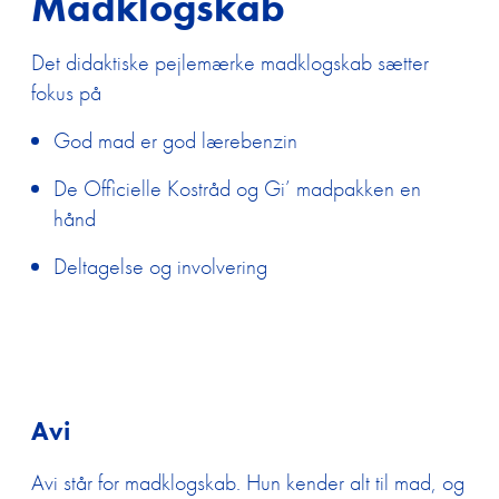
Madklogskab
Det didaktiske pejlemærke madklogskab sætter
fokus på
God mad er god lærebenzin
De Officielle Kostråd og Gi’ madpakken en
hånd
Deltagelse og involvering
Avi
Avi står for madklogskab. Hun kender alt til mad, og