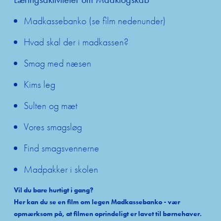
Madkassebanko (se film nedenunder)
Hvad skal der i madkassen?
Smag med næsen
Kims leg
Sulten og mæt
Vores smagsløg
Find smagsvennerne
Madpakker i skolen
Vil du bare hurtigt i gang?
Her kan du se en film om legen Madkassebanko - vær
opmærksom på, at filmen oprindeligt er lavet til børnehaver.