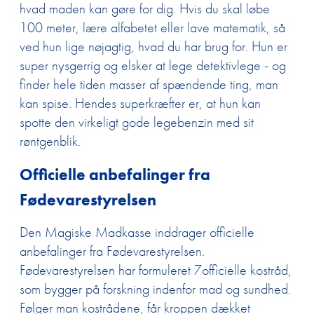
hvad maden kan gøre for dig. Hvis du skal løbe
100 meter, lære alfabetet eller lave matematik, så
ved hun lige nøjagtig, hvad du har brug for. Hun er
super nysgerrig og elsker at lege detektivlege - og
finder hele tiden masser af spændende ting, man
kan spise. Hendes superkræfter er, at hun kan
spotte den virkeligt gode legebenzin med sit
røntgenblik.
Officielle anbefalinger fra
Fødevarestyrelsen
Den Magiske Madkasse inddrager officielle
anbefalinger fra Fødevarestyrelsen.
Fødevarestyrelsen har formuleret 7officielle kostråd,
som bygger på forskning indenfor mad og sundhed.
Følger man kostrådene, får kroppen dækket