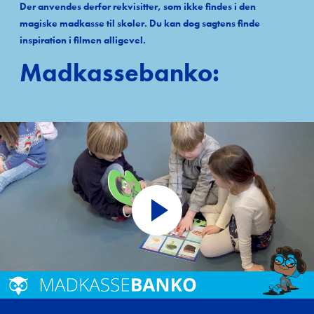
Der anvendes derfor rekvisitter, som ikke findes i den
magiske madkasse til skoler. Du kan dog sagtens finde
inspiration i filmen alligevel.
Madkassebanko: