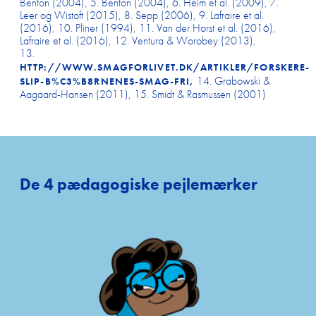
Benton (2004), 5. Benton (2004), 6. Heim et al. (2009), 7.
Leer og Wistoft (2015), 8. Sepp (2006), 9. Lafraire et al.
(2016), 10. Pliner (1994), 11. Van der Horst et al. (2016),
Lafraire et al. (2016), 12. Ventura & Worobey (2013),
13.
HTTP://WWW.SMAGFORLIVET.DK/ARTIKLER/FORSKERE-
14. Grabowski &
SLIP-B%C3%B8RNENES-SMAG-FRI,
Aagaard-Hansen (2011), 15. Smidt & Rasmussen (2001)
De 4 pædagogiske pejlemærker