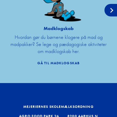
Madklogskab
Hvordan gør du børnene klogere på mad og
madpakker? Se lege og pædagogiske aktiviteter
om madklogskab her.
GÅ TIL MADKLOGSKAB
MEJERIERNES SKOLEMÆLKSORDNING
AGRO FOOD PARK 26
8200 AARHUS N