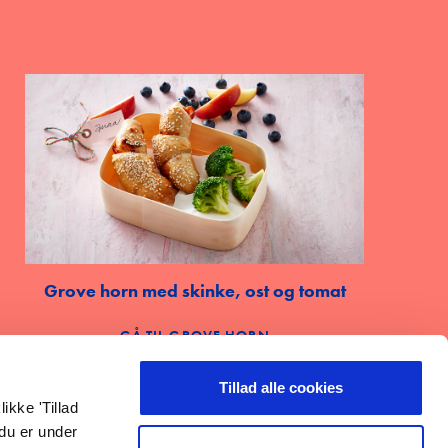
Grove horn med skinke, ost og tomat
GÅ TIL GROVE HORN
Tillad alle cookies
ikke 'Tillad
 du er under