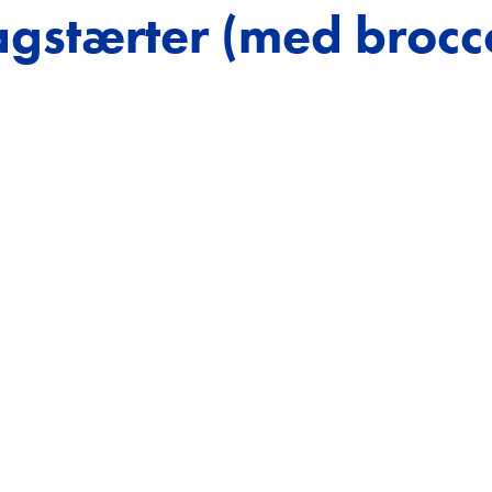
gstærter (med brocco