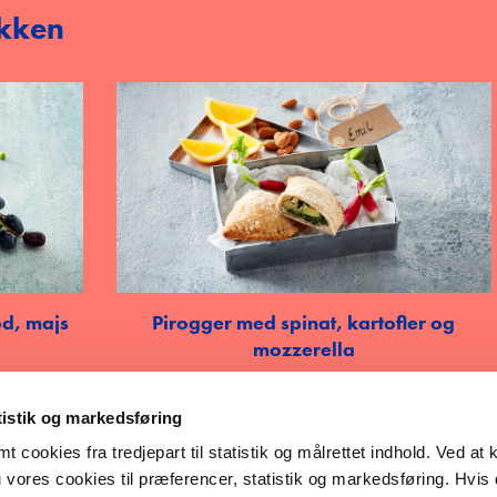
akken
od, majs
Pirogger med spinat, kartofler og
mozzerella
GÅ TIL PIROGGER
atistik og markedsføring
cookies fra tredjepart til statistik og målrettet indhold. Ved at kl
u vores cookies til præferencer, statistik og markedsføring. Hvis