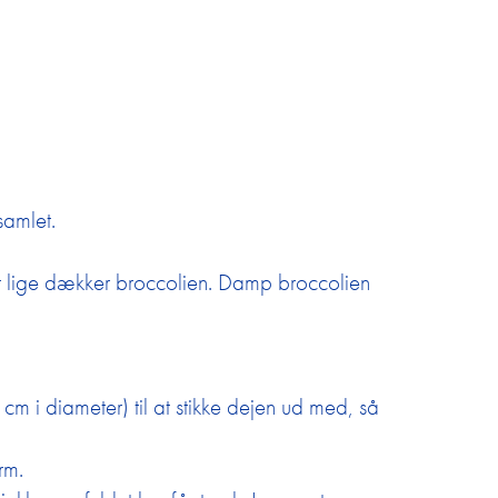
samlet.
t lige dækker broccolien. Damp broccolien
cm i diameter) til at stikke dejen ud med, så
rm.