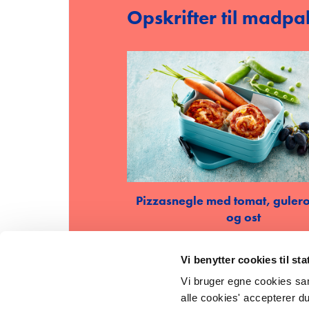
Opskrifter til madp
Pizzasnegle med tomat, guler
og ost
GÅ TIL PIZZASNEGLE
Vi benytter cookies til st
Vi bruger egne cookies samt 
alle cookies' accepterer d