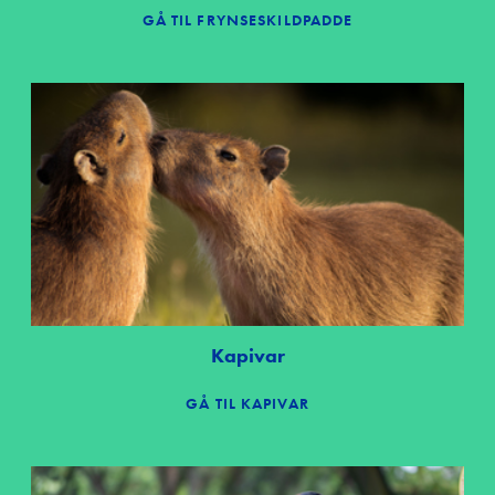
GÅ TIL FRYNSESKILDPADDE
Kapivar
GÅ TIL KAPIVAR