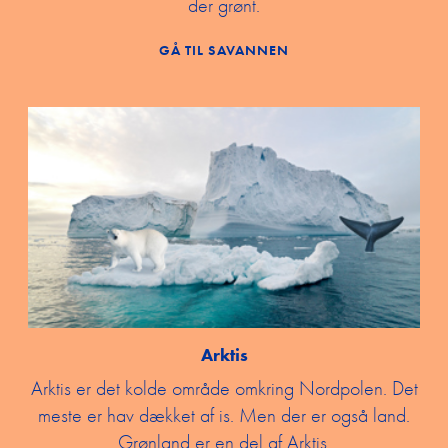
der grønt.
GÅ TIL SAVANNEN
Arktis
Arktis er det kolde område omkring Nordpolen. Det
meste er hav dækket af is. Men der er også land.
Grønland er en del af Arktis.