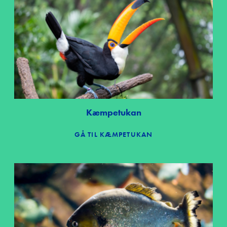
Kæmpetukan
GÅ TIL KÆMPETUKAN