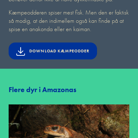
Kæmpeodderen spiser mest fisk. Men den er faktisk
så modig, at den indimellem også kan finde på at
spise en anakonda eller en kaiman.
DOWNLOAD KÆMPEODDER
Flere dyr i Amazonas