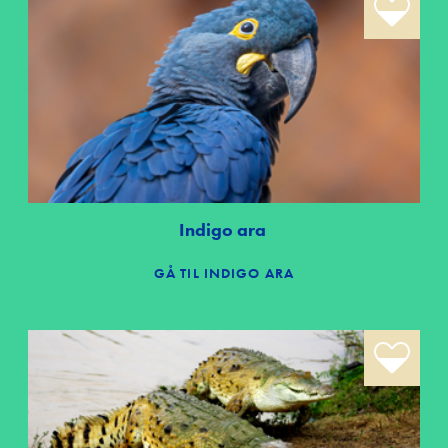
Indigo ara
GÅ TIL INDIGO ARA