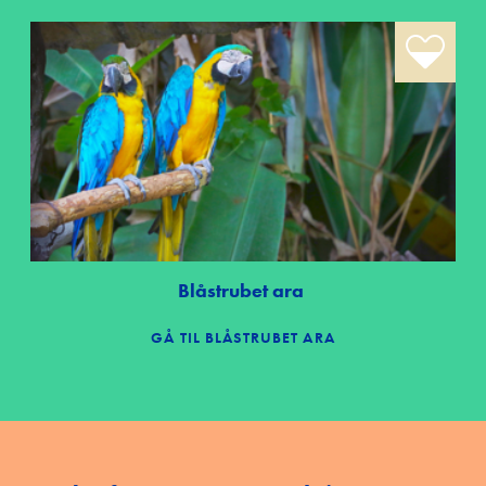
Blåstrubet ara
GÅ TIL BLÅSTRUBET ARA