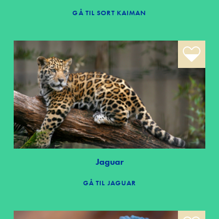
GÅ TIL SORT KAIMAN
Jaguar
GÅ TIL JAGUAR