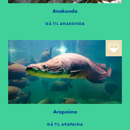
Anakonda
GÅ TIL ANAKONDA
Arapaima
GÅ TIL ARAPAIMA