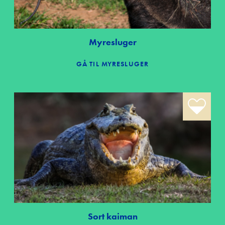
Myresluger
GÅ TIL MYRESLUGER
Sort kaiman