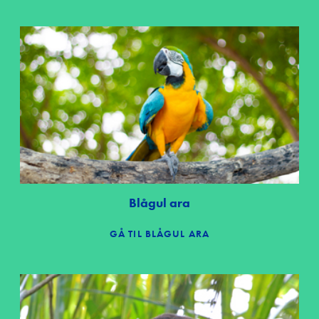
Blågul ara
GÅ TIL BLÅGUL ARA