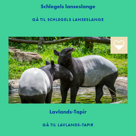
Schlegels lanseslange
GÅ TIL SCHLEGELS LANSESLANGE
Lavlands-Tapir
GÅ TIL LAVLANDS-TAPIR