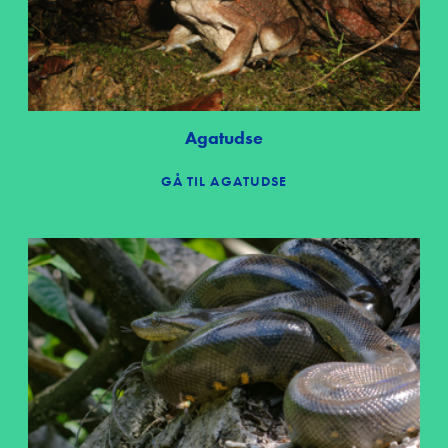
Agatudse
GÅ TIL AGATUDSE