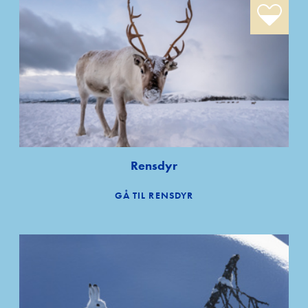
Rensdyr
GÅ TIL RENSDYR