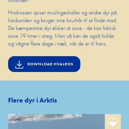
hinanden
Hvalrossen spiser muslingeskaller og andre dyr på
havbunden og bruger sine knurhår til at finde mad.
De kæmpestore dyr elsker at sove - de kan faktisk
sove 19 timer i streg. Men så kan de også holde
sig vågne flere dage i træk, når de er til havs.
DOWNLOAD HVALROS
Flere dyr i Arktis