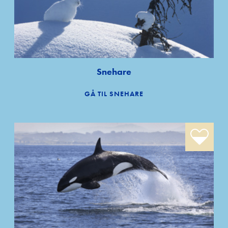
Snehare
GÅ TIL SNEHARE