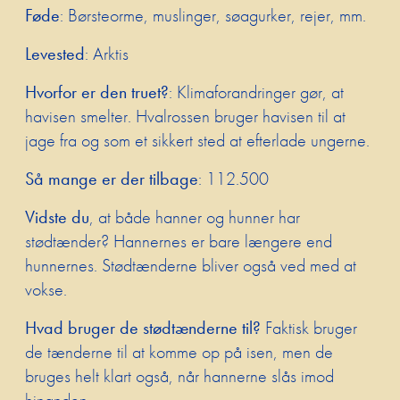
Føde
: Børsteorme, muslinger, søagurker, rejer, mm.
Levested
: Arktis
Hvorfor er den truet?
: Klimaforandringer gør, at
havisen smelter. Hvalrossen bruger havisen til at
jage fra og som et sikkert sted at efterlade ungerne.
Så mange er der tilbage
: 112.500
Vidste du
, at både hanner og hunner har
stødtænder? Hannernes er bare længere end
hunnernes. Stødtænderne bliver også ved med at
vokse.
Hvad bruger de stødtænderne til?
Faktisk bruger
de tænderne til at komme op på isen, men de
bruges helt klart også, når hannerne slås imod