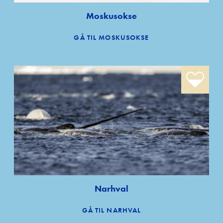
Moskusokse
GÅ TIL MOSKUSOKSE
Narhval
GÅ TIL NARHVAL