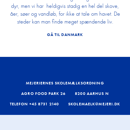
dyr, men vi har heldigvis stadig en hel del skove,
åer, søer og vandløb, for ikke at tale om havet. De
steder kan man finde meget spændende liv.
GÅ TIL DANMARK
MEJERIERNES SKOLEMÆLKSORDNING
AGRO FOOD PARK 26
8200 AARHUS N
TELEFON
+45 8731 2140
SKOLEMAELK@MEJERI.DK