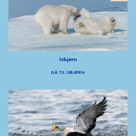
Isbjørn
GÅ TIL ISBJØRN