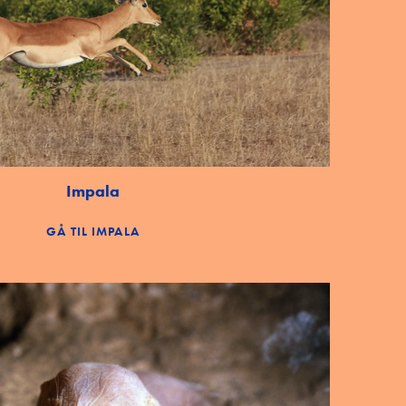
Impala
GÅ TIL IMPALA