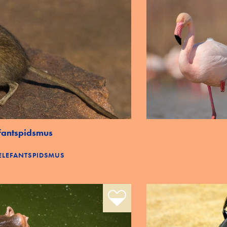
fantspidsmus
 ELEFANTSPIDSMUS