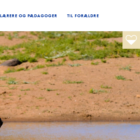
L LÆRERE OG PÆDAGOGER
TIL FORÆLDRE