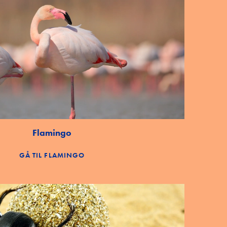
Flamingo
GÅ TIL FLAMINGO