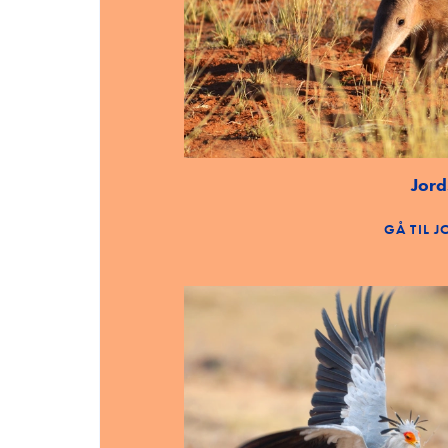
Jord
GÅ TIL 