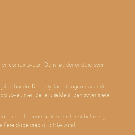
end en campingvogn. Dens fødder er store som
ngribe hende. Det betyder, at ungen starter sit
 og sover, men det er sjældent, den sover mere
den sprede benene ud til siden for at bukke sig
e flere dage med at drikke vand.