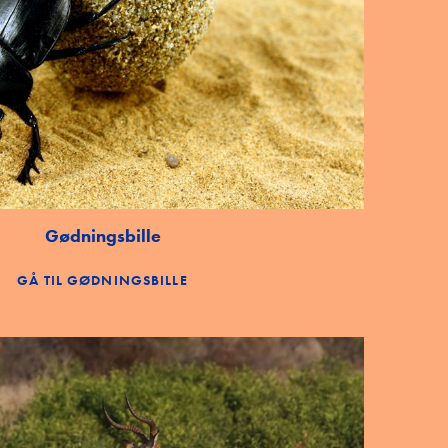
Gødningsbille
GÅ TIL GØDNINGSBILLE