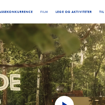
ASSEKONKURRENCE
FILM
LEGE OG AKTIVITETER
TI