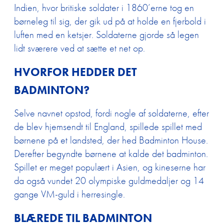
Indien, hvor britiske soldater i 1860’erne tog en
børneleg til sig, der gik ud på at holde en fjerbold i
luften med en ketsjer. Soldaterne gjorde så legen
lidt sværere ved at sætte et net op.
HVORFOR HEDDER DET
BADMINTON?
Selve navnet opstod, fordi nogle af soldaterne, efter
de blev hjemsendt til England, spillede spillet med
børnene på et landsted, der hed Badminton House.
Derefter begyndte børnene at kalde det badminton.
Spillet er meget populært i Asien, og kineserne har
da også vundet 20 olympiske guldmedaljer og 14
gange VM-guld i herresingle.
BLÆREDE TIL BADMINTON