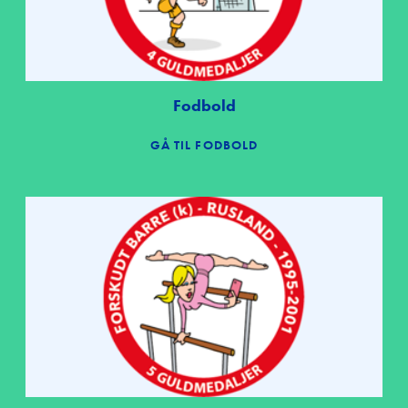
Fodbold
GÅ TIL FODBOLD