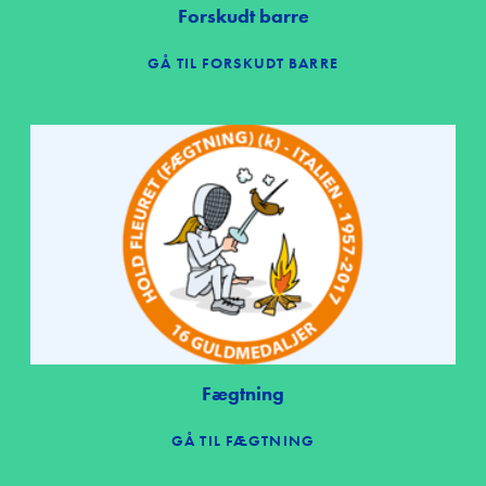
Forskudt barre
GÅ TIL FORSKUDT BARRE
Fægtning
GÅ TIL FÆGTNING