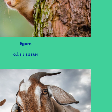
Egern
GÅ TIL EGERN