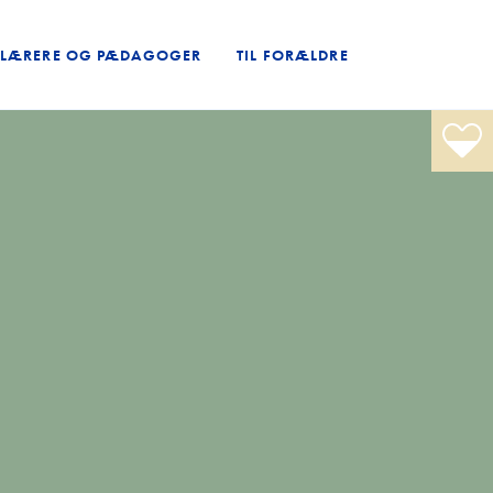
L LÆRERE OG PÆDAGOGER
TIL FORÆLDRE