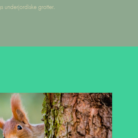
underjordiske grotter.