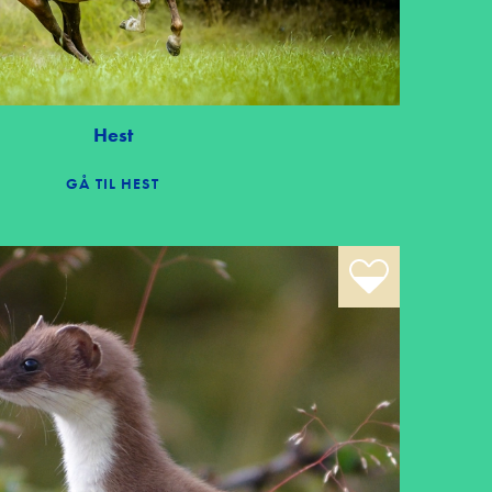
Hest
GÅ TIL HEST