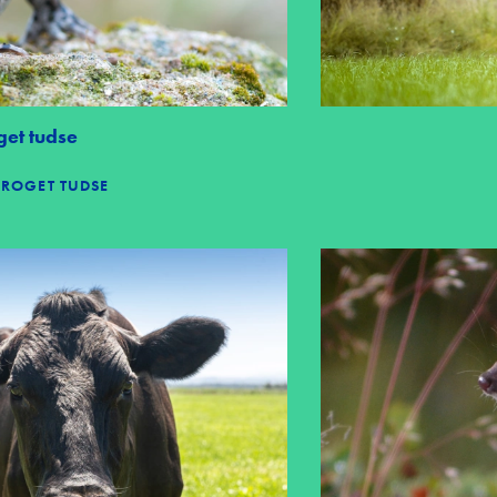
et tudse
BROGET TUDSE