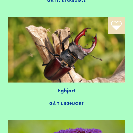
GÅ TIL KIRKEUGLE
Eghjort
GÅ TIL EGHJORT