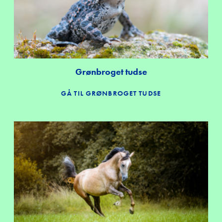
Grønbroget tudse
GÅ TIL GRØNBROGET TUDSE