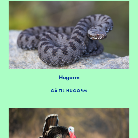
Hugorm
GÅ TIL HUGORM