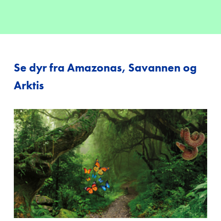
Se dyr fra Amazonas, Savannen og
Arktis