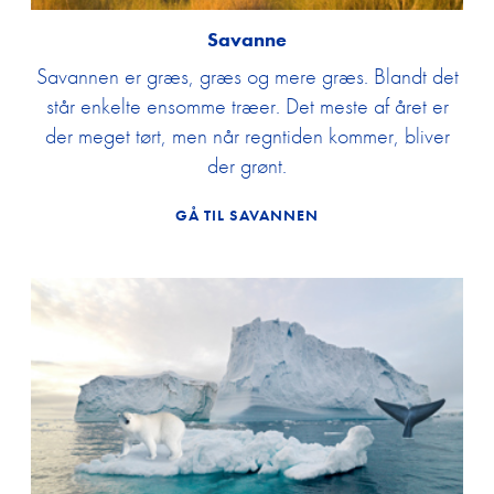
Savanne
Savannen er græs, græs og mere græs. Blandt det
står enkelte ensomme træer. Det meste af året er
der meget tørt, men når regntiden kommer, bliver
der grønt.
GÅ TIL SAVANNEN