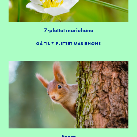
7-plettet mariehøne
GÅ TIL 7-PLETTET MARIEHØNE
Egern