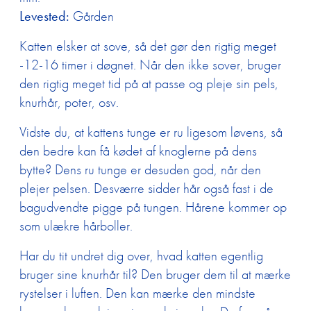
Levested:
Gården
Katten elsker at sove, så det gør den rigtig meget
-12-16 timer i døgnet. Når den ikke sover, bruger
den rigtig meget tid på at passe og pleje sin pels,
knurhår, poter, osv.
Vidste du, at kattens tunge er ru ligesom løvens, så
den bedre kan få kødet af knoglerne på dens
bytte? Dens ru tunge er desuden god, når den
plejer pelsen. Desværre sidder hår også fast i de
bagudvendte pigge på tungen. Hårene kommer op
som ulækre hårboller.
Har du tit undret dig over, hvad katten egentlig
bruger sine knurhår til? Den bruger dem til at mærke
rystelser i luften. Den kan mærke den mindste