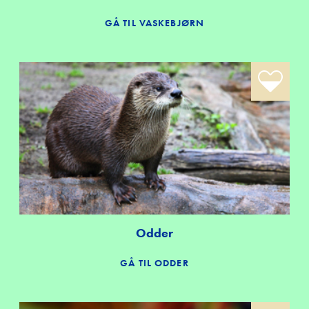
GÅ TIL VASKEBJØRN
Odder
GÅ TIL ODDER