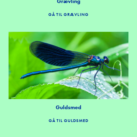
Grævling
GÅ TIL GRÆVLING
Guldsmed
GÅ TIL GULDSMED