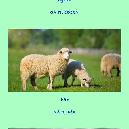
GÅ TIL EGERN
Får
GÅ TIL FÅR