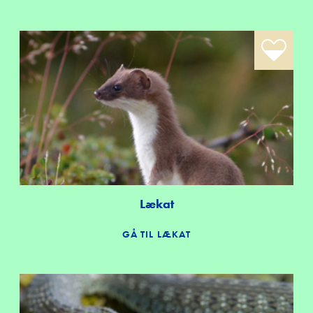
Lækat
GÅ TIL LÆKAT