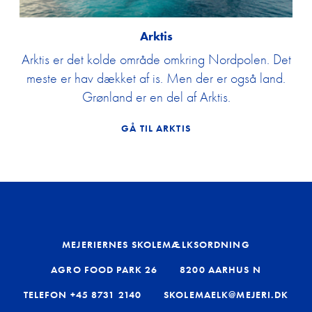
Arktis
Arktis er det kolde område omkring Nordpolen. Det
meste er hav dækket af is. Men der er også land.
Grønland er en del af Arktis.
GÅ TIL ARKTIS
MEJERIERNES SKOLEMÆLKSORDNING
AGRO FOOD PARK 26
8200 AARHUS N
TELEFON
+45 8731 2140
SKOLEMAELK@MEJERI.DK