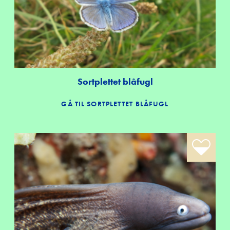
Sortplettet blåfugl
GÅ TIL SORTPLETTET BLÅFUGL