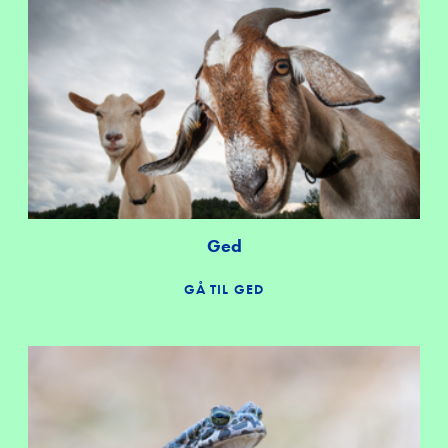
Ged
GÅ TIL GED