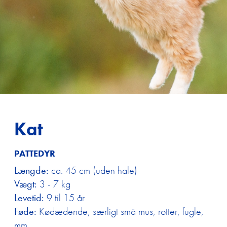
Kat
PATTEDYR
Længde:
ca. 45 cm (uden hale)
Vægt:
3 - 7 kg
Levetid:
9 til 15 år
Føde:
Kødædende, særligt små mus, rotter, fugle,
mm.