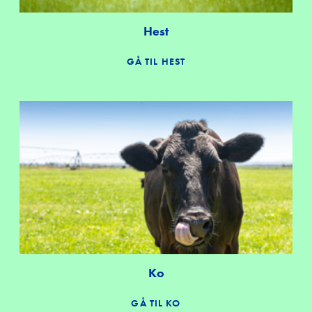
Hest
GÅ TIL HEST
Ko
GÅ TIL KO