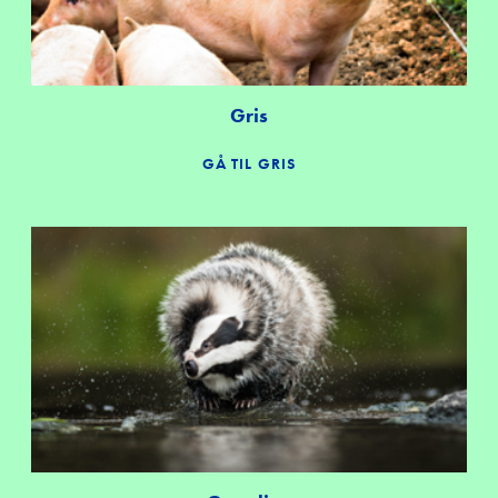
Gris
GÅ TIL GRIS